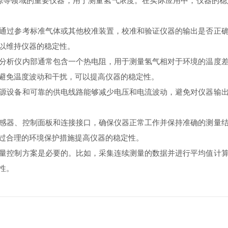
源等领域的重要仪器，用于测量氢气浓度。在实际应用中，仪器的稳
过参考标准气体或其他校准装置，校准和验证仪器的输出是否正确
以维持仪器的稳定性。
析仪内部通常包含一个热电阻，用于测量氢气相对于环境的温度差
避免温度波动和干扰，可以提高仪器的稳定性。
设备和可靠的供电线路能够减少电压和电流波动，避免对仪器输出
器、控制面板和连接接口，确保仪器正常工作并保持准确的测量结
过合理的环境保护措施提高仪器的稳定性。
控制方案是必要的。比如，采集连续测量的数据并进行平均值计算
性。