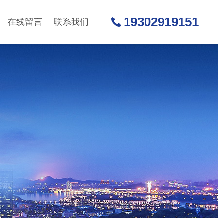
19302919151
在线留言
联系我们