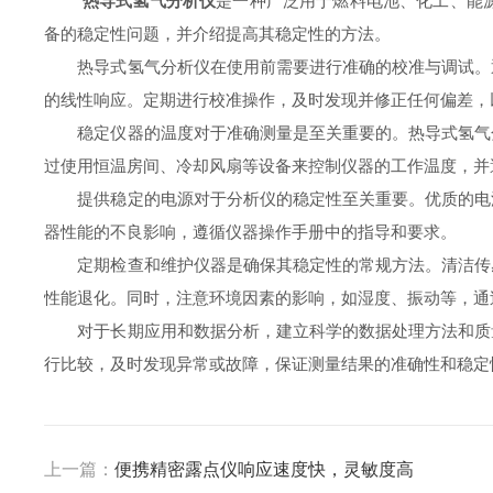
热导式氢气分析仪
是一种广泛用于燃料电池、化工、能
备的稳定性问题，并介绍提高其稳定性的方法。
热导式氢气分析仪在使用前需要进行准确的校准与调试。通
的线性响应。定期进行校准操作，及时发现并修正任何偏差，
稳定仪器的温度对于准确测量是至关重要的。热导式氢气分
过使用恒温房间、冷却风扇等设备来控制仪器的工作温度，并
提供稳定的电源对于分析仪的稳定性至关重要。优质的电源
器性能的不良影响，遵循仪器操作手册中的指导和要求。
定期检查和维护仪器是确保其稳定性的常规方法。清洁传感
性能退化。同时，注意环境因素的影响，如湿度、振动等，通
对于长期应用和数据分析，建立科学的数据处理方法和质量
行比较，及时发现异常或故障，保证测量结果的准确性和稳定
上一篇：
便携精密露点仪响应速度快，灵敏度高