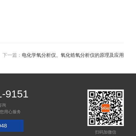
下一篇：
电化学氧分析仪、氧化锆氧分析仪的原理及应用
1-9151
咨询
您用心服务
948
扫码加微信