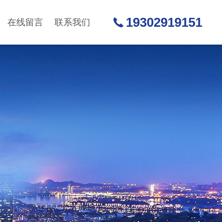
19302919151
在线留言
联系我们