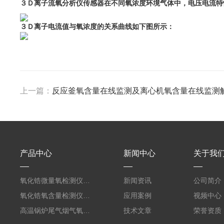
３Ｄ离子流氧分析仪传感器在不同氧浓度环境气体中，电压电流特
３Ｄ离子电流值与氧浓度的关系曲线如下图所示：
上一篇：
反应釜氧含量在线监测及离心机氧含量在线监测
产品中心
新闻中心
关于我
氧化锆微量氧检测仪测电子电路焊接保护气
新闻资讯
公司简介
氧化锆氧含量检测仪测回流焊电子焊接保护气
应用案例
视频中心
高温锅炉尾气烟气氧含量分析仪氧化锆原理
技术文章
荣誉资质