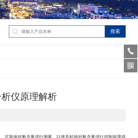
分析仪原理解析
确、可靠地对氧含量进行测量，以便及时地对氧含量进行控制就显得