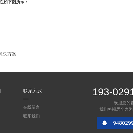
性如下图所示：
解决方案
193-029
们
联系方式
欢迎您的
在线留言
我们将竭尽全力为
联系我们
948029