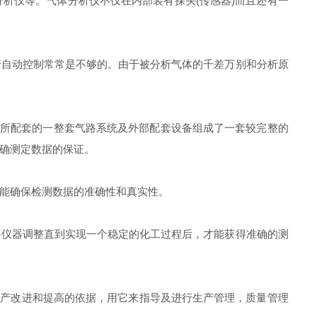
仪等。气体分析仪不仅在内部装有探头(传感器)而且还有一
自动控制常常是不够的。由于被分析气体的千差万别和分析原
所配套的一整套气路系统及外部配套设备组成了一套较完整的
确测定数据的保证。
能确保检测数据的准确性和真实性。
仪器调整直到实现一个稳定的化工过程后，才能获得准确的测
产改进和提高的依据，用它来指导及进行生产管理，质量管理