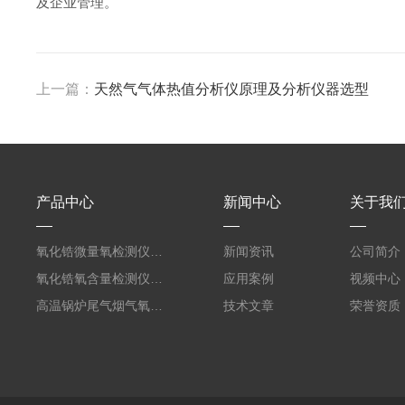
及企业管理。
上一篇：
天然气气体热值分析仪原理及分析仪器选型
产品中心
新闻中心
关于我
氧化锆微量氧检测仪测电子电路焊接保护气
新闻资讯
公司简介
氧化锆氧含量检测仪测回流焊电子焊接保护气
应用案例
视频中心
高温锅炉尾气烟气氧含量分析仪氧化锆原理
技术文章
荣誉资质