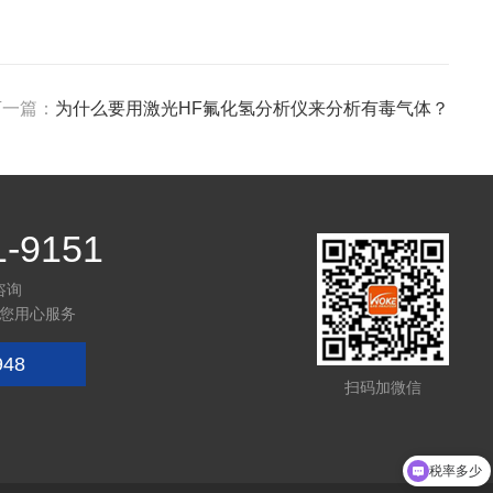
下一篇：
为什么要用激光HF氟化氢分析仪来分析有毒气体？
1-9151
咨询
您用心服务
948
扫码加微信
税率多少