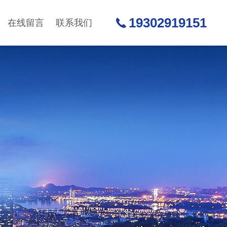
19302919151
在线留言
联系我们