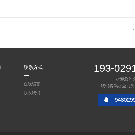
193-029
们
联系方式
欢迎您的
在线留言
我们将竭尽全力为
联系我们
948029