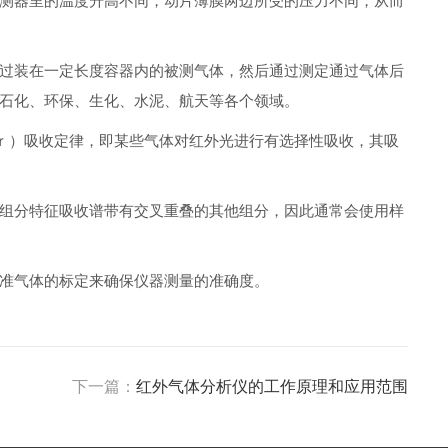
测器里的温度升高不同，动片薄膜两边所受的压力不同，从而
过装在一定长度容器内的被测气体，然后通过测定通过气体后
石化、环保、生化、水泥、航天等各个领域。
ｅｒ）吸收定律，即某些气体对红外光进行有选择性吸收，其吸
组分特征吸收谱带有交叉重叠的其他组分，因此通常会使用样
准气体的标定来确保仪器测量的准确度。
下一篇：
红外气体分析仪的工作原理和应用范围