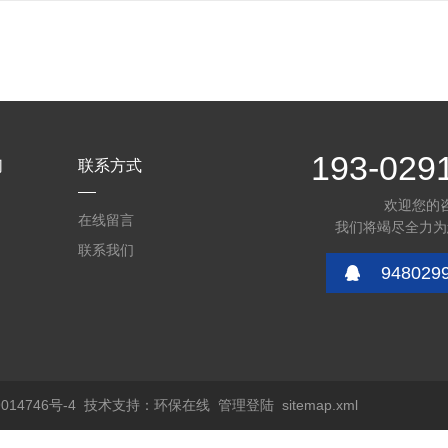
193-029
们
联系方式
欢迎您的
在线留言
我们将竭尽全力为
联系我们
948029
14746号-4
技术支持：
环保在线
管理登陆
sitemap.xml