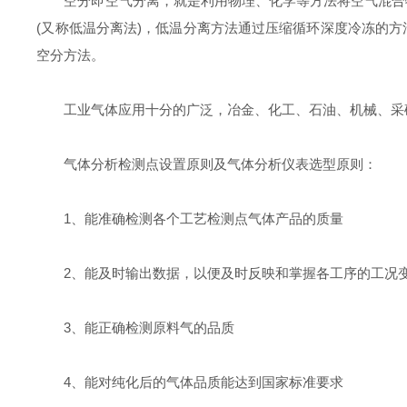
空分即空气分离，就是利用物理、化学等方法将空气混合物
(又称低温分离法)，低温分离方法通过压缩循环深度冷冻的
空分方法。
工业气体应用十分的广泛，冶金、化工、石油、机械、采矿
气体分析检测点设置原则及气体分析仪表选型原则：
1、能准确检测各个工艺检测点气体产品的质量
2、能及时输出数据，以便及时反映和掌握各工序的工况变
3、能正确检测原料气的品质
4、能对纯化后的气体品质能达到国家标准要求