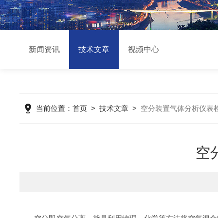
新闻资讯
技术文章
视频中心
当前位置：
首页
>
技术文章
>
空分装置气体分析仪表
空