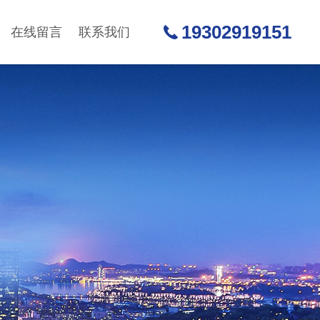
19302919151
在线留言
联系我们