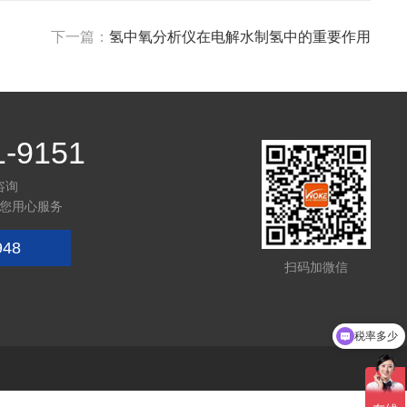
下一篇：
氢中氧分析仪在电解水制氢中的重要作用
1-9151
咨询
您用心服务
948
扫码加微信
税率多少
获取报价