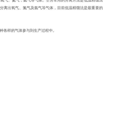
氧气、氮气，氩气等气体。空分常用的分离方法是低温精馏法
步分离出氧气、氮气及氩气等气体，目前低温精馏法是最重要的
种各样的气体参与到生产过程中。