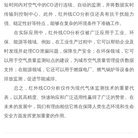
短时间内对空气中的CO进行连续、自动的监测，并将数据实时
传输到控制中心。此外，红外线CO分析仪还具有抗干扰能力
强、稳定性好等特点，能够在复杂的环境条件下准确工作。
在实际应用中，红外线CO分析仪被广泛应用于工业、环
保、能源等领域。例如，在工业生产过程中，它可以帮助企业及
时发现并处理CO泄漏问题，保障生产安全；在环保领域，它可
以用于空气质量监测站点的建设，为城市空气质量管理提供数据
支持；在能源领域，它还可以用于燃煤电厂、燃气锅炉等设备的
排放监测，促进节能减排。
总之，红外线CO分析仪作为现代气体监测技术的重要代
表，以其高精度、快速响应和广泛适用性赢得了广泛的赞誉。在
未来的发展中，我们有理由相信它将在保障人类生态环境和生命
安全方面发挥更加重要的作用。