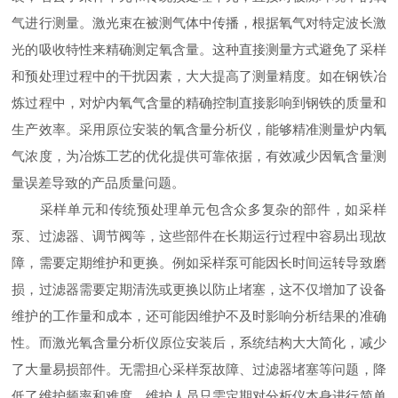
气进行测量。激光束在被测气体中传播，根据氧气对特定波长激
光的吸收特性来精确测定氧含量。这种直接测量方式避免了采样
和预处理过程中的干扰因素，大大提高了测量精度。如在钢铁冶
炼过程中，对炉内氧气含量的精确控制直接影响到钢铁的质量和
生产效率。采用原位安装的氧含量分析仪，能够精准测量炉内氧
气浓度，为冶炼工艺的优化提供可靠依据，有效减少因氧含量测
量误差导致的产品质量问题。
采样单元和传统预处理单元包含众多复杂的部件，如采样
泵、过滤器、调节阀等，这些部件在长期运行过程中容易出现故
障，需要定期维护和更换。例如采样泵可能因长时间运转导致磨
损，过滤器需要定期清洗或更换以防止堵塞，这不仅增加了设备
维护的工作量和成本，还可能因维护不及时影响分析结果的准确
性。而激光氧含量分析仪原位安装后，系统结构大大简化，减少
了大量易损部件。无需担心采样泵故障、过滤器堵塞等问题，降
低了维护频率和难度。维护人员只需定期对分析仪本身进行简单