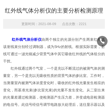
红外线气体分析仪的主要分析检测原理
更新时间：2021-08-09 点击次数：2221
红外线气体分析仪
由两个独立的光源分别产生两束红外线
该射线束分别经过调制器，成为5Hz的射线。根据实际需要，射
线可通过一滤光镜减少背景气体中其它吸收红外线的气体组分的
干扰。
红外线通过两个气室，一个是充以不断流过的被测气体的测
量室，另一个是充以无吸收性质的背景气体的参比室。工作时，
当测量室内被测气体浓度变化时，吸收的红外线光量发生相应的
变化，而基准光束(参比室光束)的光量不发生变化。从二室出来
的光量差通过检测器，使检测器产生压力差，并变成电容检测器
的电信号。此信号经信号调节电路放大处理后，送往显示器以及