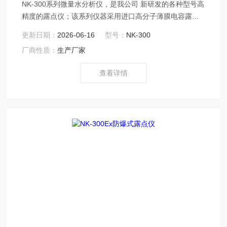
NK-300系列微量水分析仪，是我公司 新研发的各种型号高
精度的露点仪；该系列仪器采用进口高分子薄膜电容露点
传感器，结合单片机控制技术，具有测量精度高、稳定性
更新日期：
2026-06-16
型号：
NK-300
好、使用寿命长、安全可靠、操作简便等特点。是我公司
厂商性质：
生产厂家
新研发的新型高精度在线防爆式露点仪；该仪器采用进口
高分子薄膜电容露点传感器，结合单片机控制技术，具有
查看详情
测量精度高、稳定性好、使用寿命长、安全可靠、操作简
便等特点。