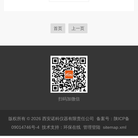
首页
上一页
扫码加微信
版权所有 © 2026 西安诺科仪器有限责任公司
备案号：陕ICP备
09014746号-4
技术支持：
环保在线
管理登陆
sitemap.xml