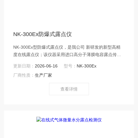
NK-300Ex防爆式露点仪
NK-300Ex型防爆式露点仪，是我公司 新研发的新型高精
度在线露点仪；该仪器采用进口高分子薄膜电容露点传感
器，结合单片机控制技术，具有测量精度高、稳定性好、
更新日期：
2026-06-16
型号：
NK-300Ex
使用寿命长、安全可靠、操作简便等特点。
厂商性质：
生产厂家
查看详情