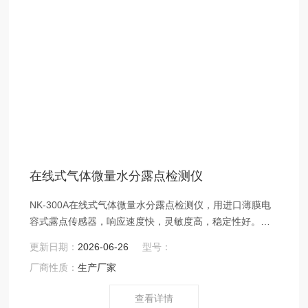
在线式气体微量水分露点检测仪
NK-300A在线式气体微量水分露点检测仪，用进口薄膜电
容式露点传感器，响应速度快，灵敏度高，稳定性好。使
用操作简便。可测量各种气体中微量水分含量，适用与对
更新日期：
2026-06-26
型号：
水分含量有严格控制要求的各种在线分析场合。
厂商性质：
生产厂家
查看详情