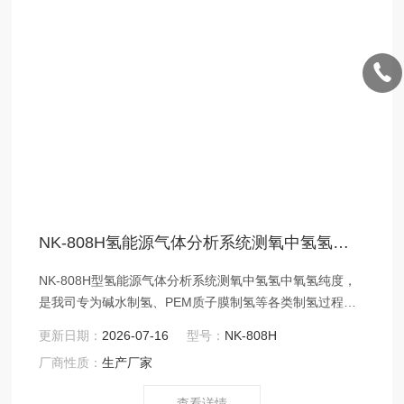
NK-808H氢能源气体分析系统测氧中氢氢中氧氢纯度
NK-808H型氢能源气体分析系统测氧中氢氢中氧氢纯度，
是我司专为碱水制氢、PEM质子膜制氢等各类制氢过程而
研发的成套气体分析系统，可同时在线分析氢纯度、微量
更新日期：
2026-07-16
型号：
NK-808H
氧、氢露点、氢中氧、氧中氢等组份。
厂商性质：
生产厂家
查看详情