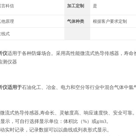
诺言科信
加工定制
是
其他原理
气体种类
根据客户要求定制
在线式
析仪
适用于各种防爆场合。采用高性能微流式热导传感器，寿命
检测仪器
析仪
适用于
石油化工、冶金、电力和空分等行业中混合气体中氩
能微流式热导传感器,寿命长、灵敏度高、响应速度快、安全可靠
D显示，可自行选择显示单位：体积比（%）或g/m3。
自动实时记录，记录数据可以以曲线或列表形式显示。