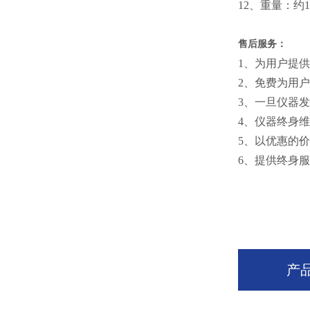
12、重量：约1
售后服务：
1、为用户提
2、免费为用
3、一旦仪器
4、仪器终身
5、以优惠的
6、提供终身
产