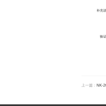
补充
验
上一篇：
NK-