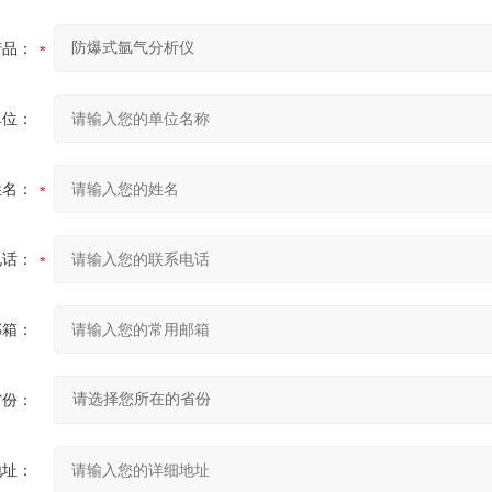
产品：
单位：
姓名：
电话：
邮箱：
省份：
地址：