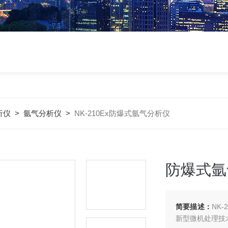
析仪
>
氩气分析仪
>
NK-210Ex防爆式氩气分析仪
防爆式氩
简要描述：
NK
新型微机处理技