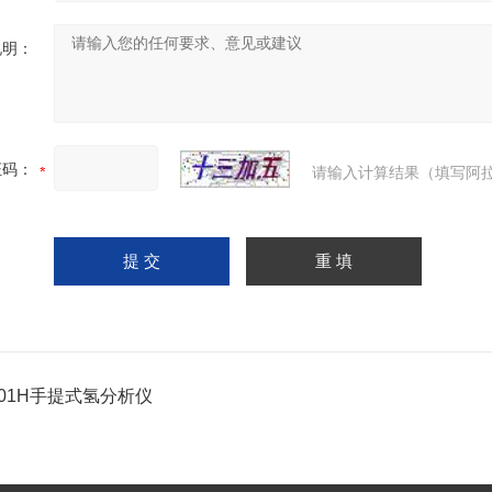
说明：
证码：
请输入计算结果（填写阿拉
201H手提式氢分析仪