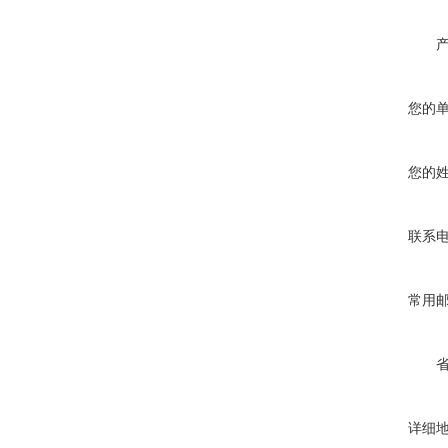
您的
您的
联系
常用
详细