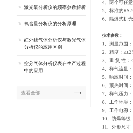
4、两个可任意
是实力厂家
激光氧分析仪的频率参数解析
5、标准的RS2
6、隔爆式机
氧含量分析仪的分析原理
技术参数：
红外线气体分析仪与激光气体
1、测量范围： 
分析仪的应用区别
2、精度：≤±2
3、重 复 性：≤
空分气体分析仪表在生产过程
4、样气流量：40
中的应用
5、响应时间：T
6、预热时间：
查看全部
7、样气压力：0
8、工作环境：
9、工作电源：22
10、防爆等级：E
11、外形尺寸：