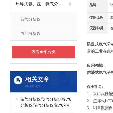
热导式氢、氩、氦气分析仪
品牌
仪器原理
氩气分析仪
仪器种类
氢气分析仪
防爆式氩气分
量的工业在线
查看全部分类
应用领域：
防爆式氩气分
相关文章
ARTICLES
仪器特点：
1、采用高性
氯气分析仪/氨气分析仪/氢气
2、点阵式LC
分析仪/氩气分析仪/氦气分析
3、测量数据
仪/品牌优选：西安诺科仪器