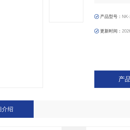
产品型号：
NK-
更新时间：
202
产
细介绍