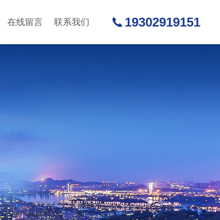
19302919151
在线留言
联系我们