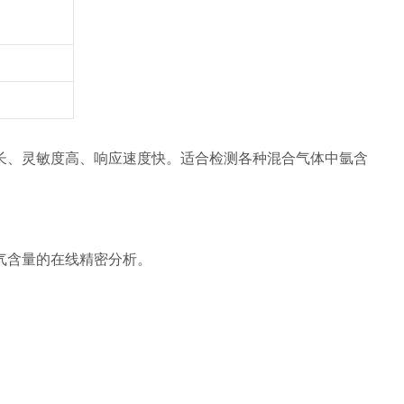
长、灵敏度高、响应速度快。适合检测各种
混合气体中氩含
气含量的在线精密分析。
。