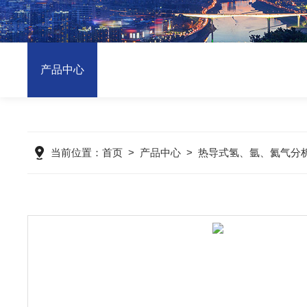
产品中心
当前位置：
首页
>
产品中心
>
热导式氢、氩、氦气分