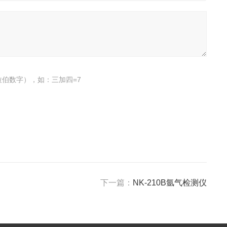
伯数字），如：三加四=7
下一篇：
NK-210B氩气检测仪