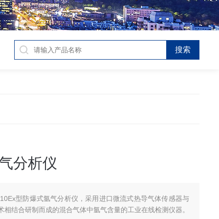
气分析仪
-210Ex型防爆式氩气分析仪，采用进口微流式热导气体传感器与
术相结合研制而成的混合气体中氩气含量的工业在线检测仪器。