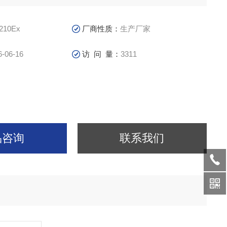
210Ex
厂商性质：
生产厂家
6-06-16
访 问 量：
3311
品咨询
联系我们