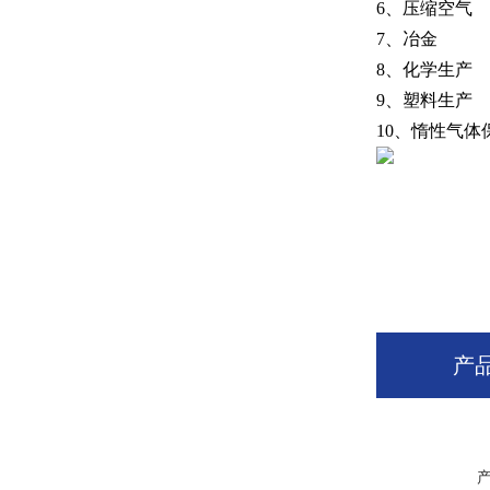
6、压缩空气
7、冶金
8、化学生产
9、塑料生产
10、惰性气体
产