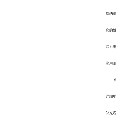
您的
您的
联系
常用
详细
补充