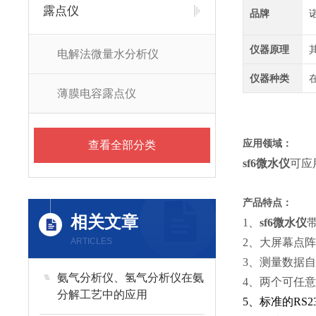
露点仪
品牌
仪器原理
电解法微量水分析仪
仪器种类
薄膜电容露点仪
应用领域：
查看全部分类
sf6微水仪
可应
产品特点：
相关文章
1、
sf6微水仪
ARTICLES
2、大屏幕点阵
3、测量数据
氨气分析仪、氢气分析仪在氨
4、两个可任意
分解工艺中的应用
5、标准的RS