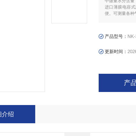
中微量水分含量
进口薄膜电容式
便。可测量各种
在线分析场合。
产品型号：
NK-
更新时间：
202
产
细介绍