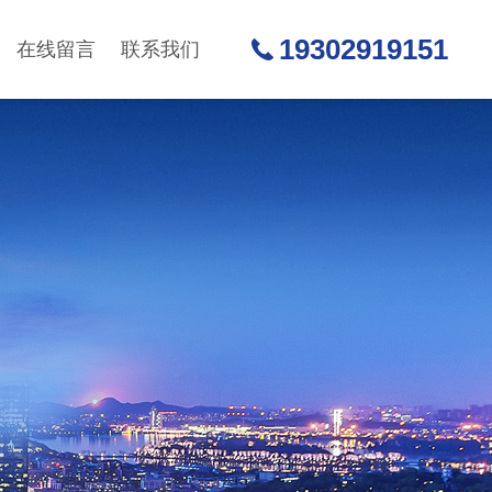
19302919151
在线留言
联系我们