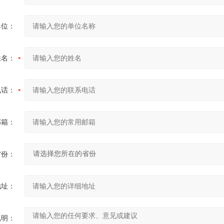
单位：
姓名：
电话：
邮箱：
省份：
地址：
说明：