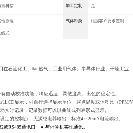
诺言科信
加工定制
是
其他原理
气体种类
根据客户要求定制
在线式
用在石油化工、tian然气、工业用气体、半导体行业、干燥工
带有自动校准功能，响应迅速、灵敏度高、出色的稳定性。
式LCD显示，可自行选择显示单位：露点温度或体积比（PPM/V）
自动实时记录，记录数据可以以曲线或列表形式显示。
设定的控制点，无源继电器输出，标准4～20mA电流输出。
232或RS485通讯口，可与计算机实现通讯。