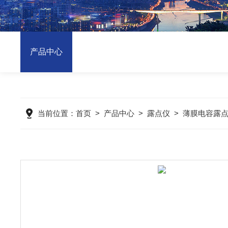
产品中心
当前位置：
首页
>
产品中心
>
露点仪
>
薄膜电容露