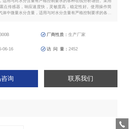
，适用与对水分含量有严格控制要求的各种在线分析场合。采用
露点传感器，响应速度快，灵敏度高，稳定性好。使用操作简
气体中微量水分含量，适用与对水分含量有严格控制要求的各种
300B
厂商性质：
生产厂家
6-06-16
访 问 量：
2452
品咨询
联系我们