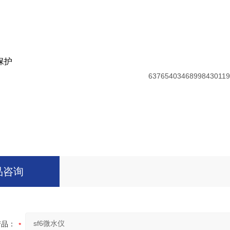
保护
品咨询
产品：