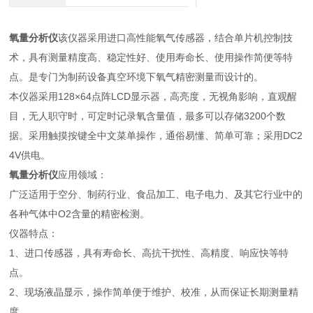
氧量分析仪
该仪器采用进口高性能氧气传感器，结合单片机控制技
术，具有测量精度高、稳定性好、使用寿命长、使用操作简便等特
点。是专门为制药设备真空环境下氧气精密测量而设计的。
本仪器采用128×64点阵LCD显示器，高亮度，无视角影响，直观醒
目，无人职守时，可定时记录氧含量值，最多可以存储3200个数
据。采用触摸按键全中文菜单操作，通俗易懂、简单可靠；采用DC2
4V供电。
氧量分析仪
应用领域：
广泛适用于空分、制药行业、食品加工、电子电力、及其它行业中的
各种气体中O2含量的精密检测。
仪器特点：
1、进口传感器，具有寿命长、高抗干扰性、高精度、响应快等特
点。
2、现场液晶显示，操作简单便于维护、校准，从而保证长期测量精
度。