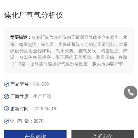
焦化厂氧气分析仪
简要描述：
焦化厂氧气分析仪由于被测量气体中含有粉尘、水
份、微量焦油、等杂质，为保证系统长期稳定正常运行，本系
统设计采用全程伴热、汽水分离、氮气反吹、精密过滤、降
温、分离等多级程序，保证系统工作可靠、测量准确。多路
（1-6路）循环实时监测炉气成分浓度值，极大地为客户节约
分析仪投入成本。
产品型号：
NK-800
厂商性质：
生产厂家
更新时间：
2026-06-16
访 问 量：
2870
产品咨询
联系我们