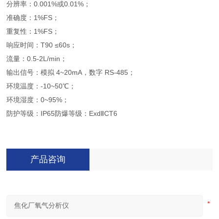
分辨率：0.001%或0.01%；
准确度：1%FS；
重复性：1%FS；
响应时间：T90 ≤60s；
流量：0.5-2L/min；
输出信号：模拟 4~20mA，数字 RS-485；
环境温度：-10~50℃；
环境湿度：0~95%；
防护等级：IP65防爆等级：ExdⅡCT6
产品咨询