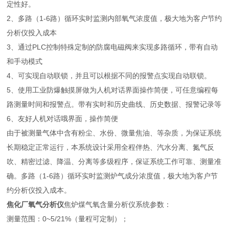
定性好。
2、多路（1-6路）循环实时监测内部氧气浓度值，极大地为客户节约
分析仪投入成本
3、通过PLC控制特殊定制的防腐电磁阀来实现多路循环，带有自动
和手动模式
4、可实现自动联锁，并且可以根据不同的报警点实现自动联锁。
5、使用工业防爆触摸屏做为人机对话界面操作简便，可任意编程每
路测量时间和报警点。带有实时和历史曲线、历史数据、报警记录等
6、友好人机对话哦界面，操作简便
由于被测量气体中含有粉尘、水份、微量焦油、等杂质，为保证系统
长期稳定正常运行，本系统设计采用全程伴热、汽水分离、氮气反
吹、精密过滤、降温、分离等多级程序，保证系统工作可靠、测量准
确。多路（1-6路）循环实时监测炉气成分浓度值，极大地为客户节
约分析仪投入成本。
焦化厂氧气分析仪
焦炉煤气氧含量分析仪系统参数：
测量范围：0~5/21%（量程可定制）；