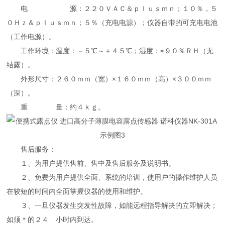
电 源：２２０ＶＡＣ＆ｐｌｕｓｍｎ；１０％，５
０Ｈｚ＆ｐｌｕｓｍｎ；５％（充电电源）；仪器自带的可充电电池
（工作电源）。
工作环境：温度：－５℃～＋４５℃；湿度：≤９０％ＲＨ（无
结露）。
外形尺寸：２６０ｍｍ（宽）×１６０ｍｍ（高）×３００ｍｍ
（深）。
重 量：约４ｋｇ。
售后服务：
１、为用户提供售前、售中及售后服务及说明书。
２、免费为用户提供全面、系统的培训，使用户的操作维护人员
在较短的时间内全面掌握仪器的使用和维护。
３、一旦仪器发生突发性故障，如能远程指导解决的立即解决；
如须＊的２４ 小时内到达。