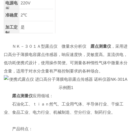
电源电
220V
压
准确度
2℃
加工定
是
制
ＮＫ－３０１Ａ型露点仪 微量水分析仪
露点测量仪
，采用进
口高分子薄膜电容露点传感器，响应速度快，灵敏度高。直流供电，
低功耗便携式设计，使用操作简便。可测量各种惰性气体中微量水分
含量，适用于对水分含量有严格控制要求的各种场合。
露点测量仪
应用领域：
石油化工、ｔｉａｎ然气、工业用气体、半导体行业、干燥工
业、食品工业、电力行业、机械制造、空分行业、制药行业。
产品特点：