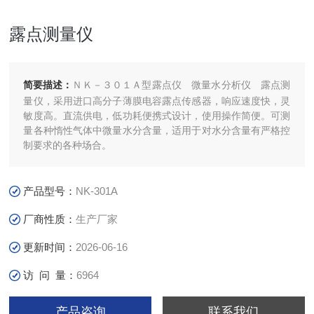
露点测量仪
简要描述：
ＮＫ－３０１Ａ型露点仪 微量水分析仪 露点测
量仪，采用进口高分子薄膜电容露点传感器，响应速度快，灵
敏度高。直流供电，低功耗便携式设计，使用操作简便。可测
量各种惰性气体中微量水分含量，适用于对水分含量有严格控
制要求的各种场合。
产品型号：
NK-301A
厂商性质：
生产厂家
更新时间：
2026-06-16
访 问 量：
6964
产品咨询
联系我们