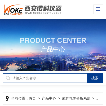
PRODUCT CENTER
产品中心
当前位置：
首页
>
产品中心
>
成套气体分析系统
>
烟气