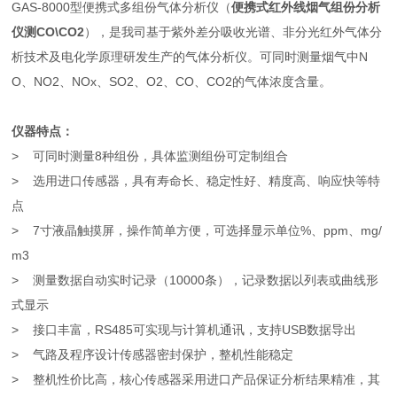
GAS-8000型便携式多组份气体分析仪（
便携式红外线烟气组份分析
仪测CO\CO2
），是我司基于紫外差分吸收光谱、非分光红外气体分
析技术及电化学原理研发生产的气体分析仪。可同时测量烟气中N
O、NO2、NOx、SO2、O2、CO、CO2的气体浓度含量。
仪器特点：
> 可同时测量8种组份，具体监测组份可定制组合
> 选用进口传感器，具有寿命长、稳定性好、精度高、响应快等特
点
> 7寸液晶触摸屏，操作简单方便，可选择显示单位%、ppm、mg/
m3
> 测量数据自动实时记录（10000条），记录数据以列表或曲线形
式显示
> 接口丰富，RS485可实现与计算机通讯，支持USB数据导出
> 气路及程序设计传感器密封保护，整机性能稳定
> 整机性价比高，核心传感器采用进口产品保证分析结果精准，其