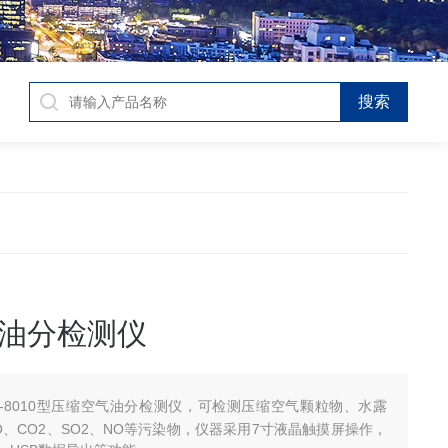
油分检测仪
S-8010型压缩空气油分检测仪，可检测压缩空气颗粒物、水露
O、CO2、SO2、NO等污染物，仪器采用7寸液晶触摸屏操作，