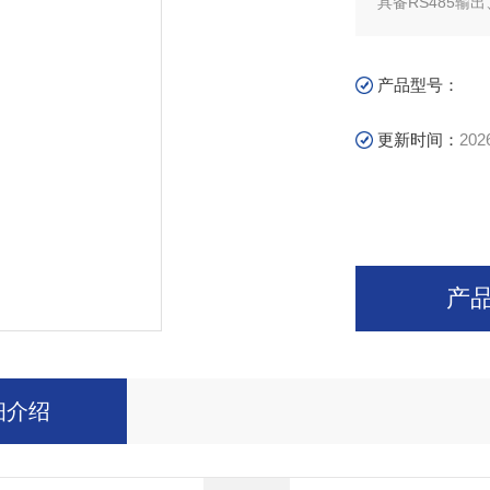
具备RS485输
产品型号：
更新时间：
202
产
细介绍