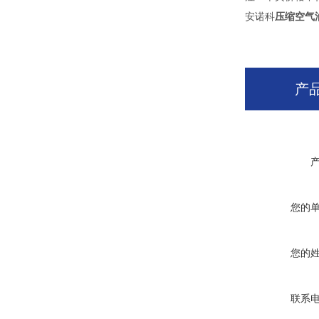
安诺科
压缩空气
产
您的
您的
联系