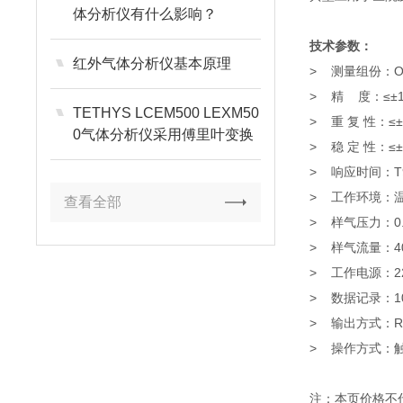
体分析仪有什么影响？
技术参数：
红外气体分析仪基本原理
> 测量组份：O
> 精 度：≤±1
TETHYS LCEM500 LEXM50
> 重 复 性：≤±0
0气体分析仪采用傅里叶变换
> 稳 定 性：≤±0
紫外差分光谱原理
> 响应时间：T9
> 工作环境：温度
查看全部
> 样气压力：0.
> 样气流量：400
> 工作电源：22
> 数据记录：10
> 输出方式：R
> 操作方式：
注：本页价格不