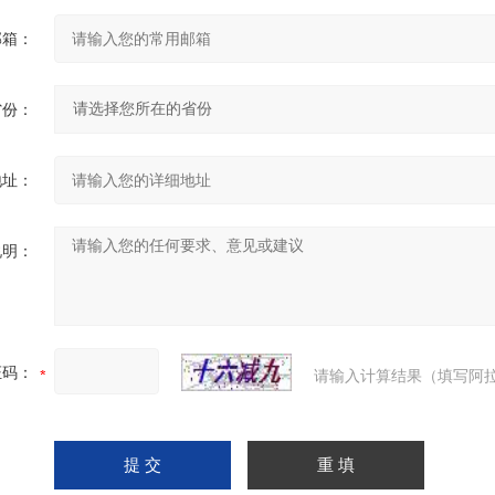
邮箱：
省份：
地址：
说明：
证码：
请输入计算结果（填写阿拉