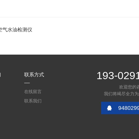
空气水油检测仪
193-029
们
联系方式
欢迎您的
在线留言
我们将竭尽全力为
联系我们
948029