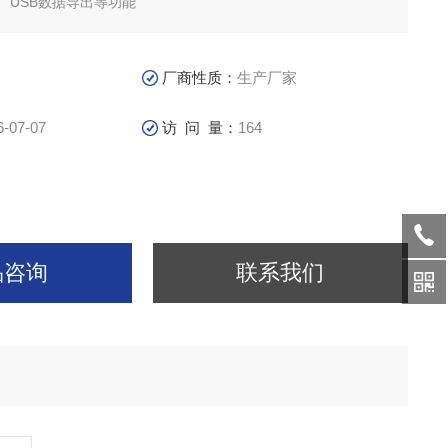
出、USB数据导出等功能
厂商性质：
生产厂家
6-07-07
访 问 量：
164
品咨询
联系我们