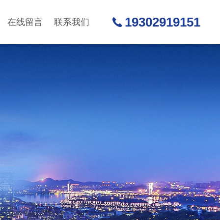
19302919151
在线留言
联系我们