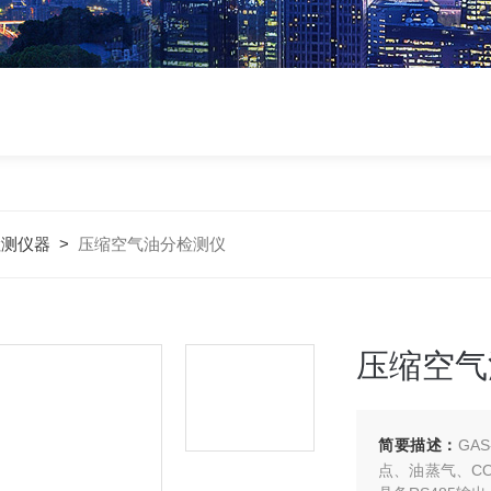
检测仪器
>
压缩空气油分检测仪
压缩空气
简要描述：
GA
点、油蒸气、C