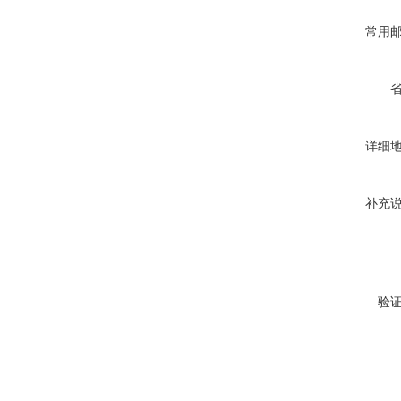
常用
详细
补充
验