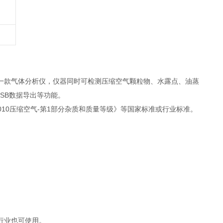
一款气体分析仪，仪器同时可检测压缩空气颗粒物、水露点、油蒸
USB数据导出等功能。
3-1-2010压缩空气-第1部分杂质和质量等级》等国家标准或行业标准。
行业也可使用。