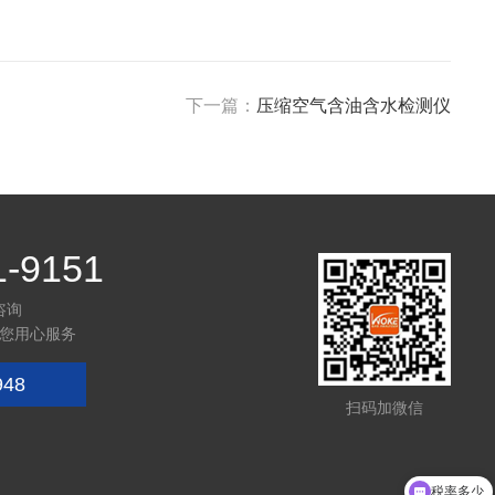
下一篇：
压缩空气含油含水检测仪
1-9151
咨询
您用心服务
948
扫码加微信
税率多少