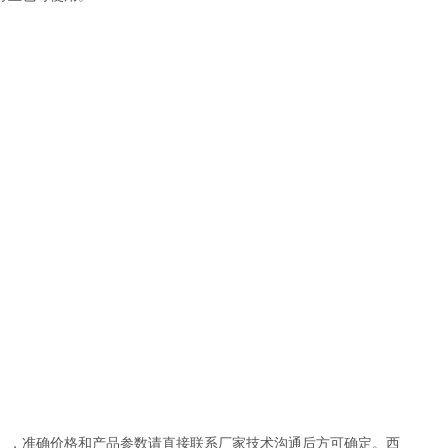
），准确价格和产品参数请直接联系厂家技术沟通后方可确定。西