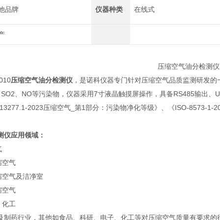
他品牌
仪器种类
在线式
产
010
压缩空气油分检测仪
，是诺科仪器专门针对压缩空气品质监测研发的
、SO2、NO等污染物，仪器采用7寸液晶触摸屏操作，具备RS485输出、
13277.1-2023压缩空气_第1部分：污染物净化等级》、《ISO-857
测仪应用领域：
气
缩空气
缩空气及洁净室
缩空气
、化工
及制药行业，其他如食品、科研、电子、化工等对压缩空气质量有要求的