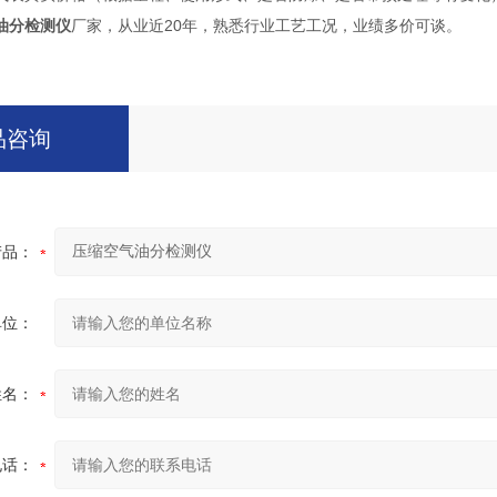
油分检测仪
厂家，从业近20年，熟悉行业工艺工况，业绩多价可谈。
品咨询
产品：
单位：
姓名：
电话：