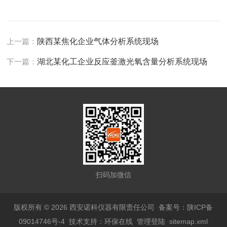
上一篇：
陕西某焦化企业气体分析系统现场
下一篇：
湖北某化工企业反应釜激光氧含量分析系统现场
扫码加微信
版权所有 © 2026 西安诺科仪器有限责任公司
备案号：陕ICP备
09014746号-4
技术支持：
环保在线
管理登陆
sitemap.xml