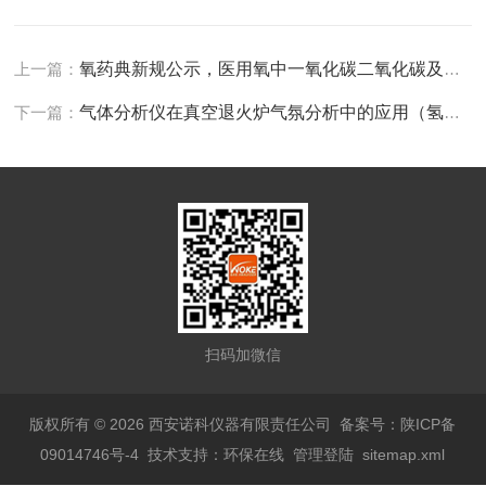
上一篇：
氧药典新规公示，医用氧中一氧化碳二氧化碳及氧纯度检测都有那些标准
下一篇：
气体分析仪在真空退火炉气氛分析中的应用（氢氧露点）
扫码加微信
版权所有 © 2026 西安诺科仪器有限责任公司
备案号：陕ICP备
09014746号-4
技术支持：
环保在线
管理登陆
sitemap.xml