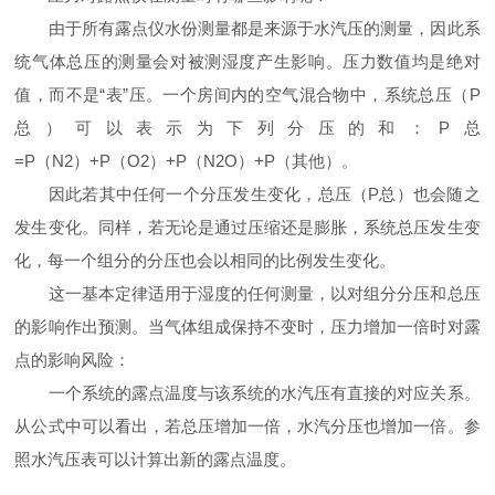
由于所有露点仪水份测量都是来源于水汽压的测量，因此系
统气体总压的测量会对被测湿度产生影响。压力数值均是绝对
值，而不是“表”压。一个房间内的空气混合物中，系统总压（P
总）可以表示为下列分压的和：P总
=P（N2）+P（O2）+P（N2O）+P（其他）。
因此若其中任何一个分压发生变化，总压（P总）也会随之
发生变化。同样，若无论是通过压缩还是膨胀，系统总压发生变
化，每一个组分的分压也会以相同的比例发生变化。
这一基本定律适用于湿度的任何测量，以对组分分压和总压
的影响作出预测。当气体组成保持不变时，压力增加一倍时对露
点的影响风险：
一个系统的露点温度与该系统的水汽压有直接的对应关系。
从公式中可以看出，若总压增加一倍，水汽分压也增加一倍。参
照水汽压表可以计算出新的露点温度。