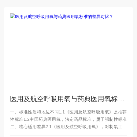
医用及航空呼吸用氧与药典医用氧标准的差异对比？
一、标准性质和地位不同1.1《医用及航空呼吸用氧》是推荐
性标准1.2中国药典医用氧，法定药品标准，属于强制性标准
二、核心适用差异2.1《医用及航空呼吸用氧》，对制氧工艺
做了明确，仅限深冷法制取的气态/液态医用氧和航空呼吸用