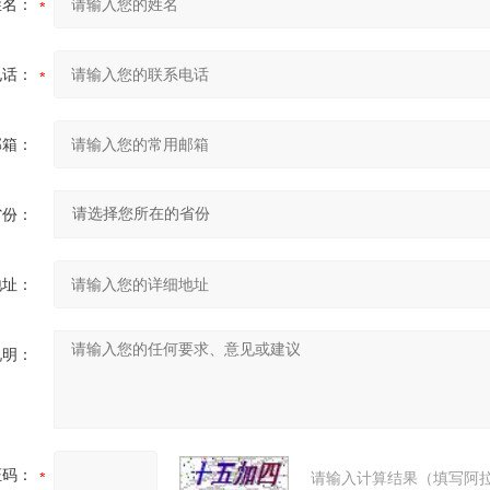
姓名：
电话：
邮箱：
省份：
地址：
说明：
证码：
请输入计算结果（填写阿拉