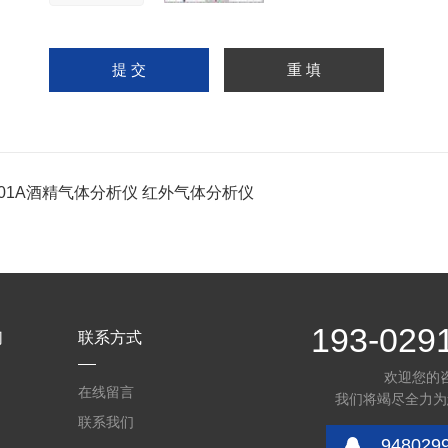
501A酒精气体分析仪 红外气体分析仪
193-029
们
联系方式
欢迎您的
在线留言
我们将竭尽全力为
联系我们
948029