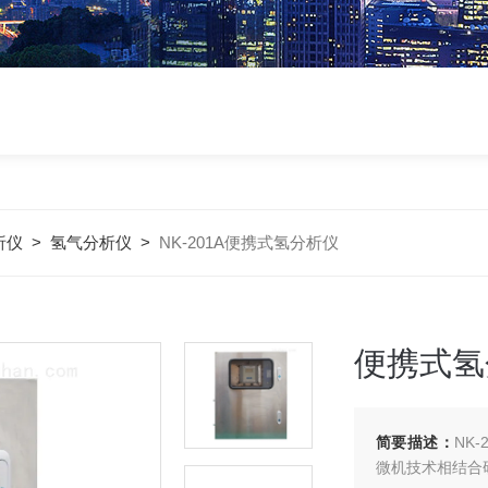
析仪
>
氢气分析仪
>
NK-201A便携式氢分析仪
便携式氢
简要描述：
NK
微机技术相结合