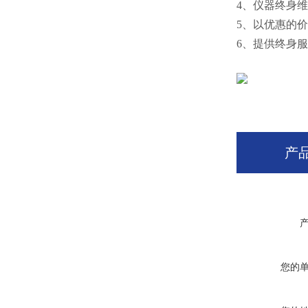
4、仪器终身
5、以优惠的
6、提供终身
产
您的