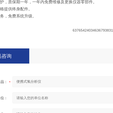
维护，质保期一年，一年内免费维修及更换仪器零部件。
价格提供终身配件。
服务，免费系统升级。
品咨询
产品：
单位：