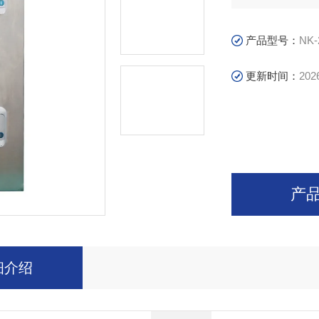
产品型号：
NK-
更新时间：
202
产
细介绍