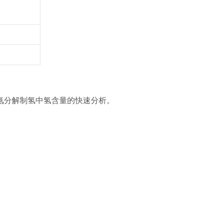
氨分解制氢中氢含量的快速分析。