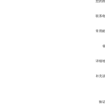
您的
联系
常用
详细
补充
验