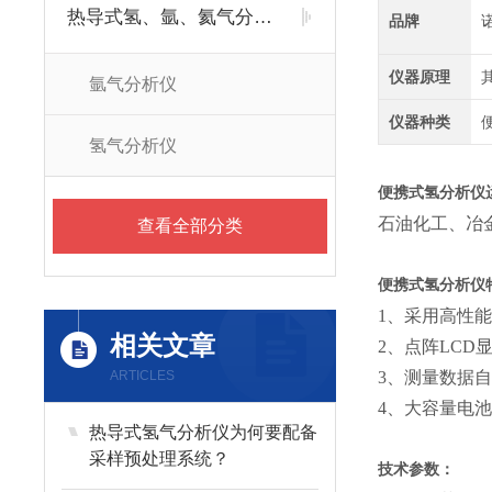
热导式氢、氩、氦气分析仪
品牌
仪器原理
氩气分析仪
仪器种类
氢气分析仪
便携式氢分析仪
石油化工、冶
查看全部分类
便携式氢分析仪
1、采用高性
相关文章
2、点阵LCD
ARTICLES
3、测量数据
4、大容量电
热导式氢气分析仪为何要配备
采样预处理系统？
技术参数：