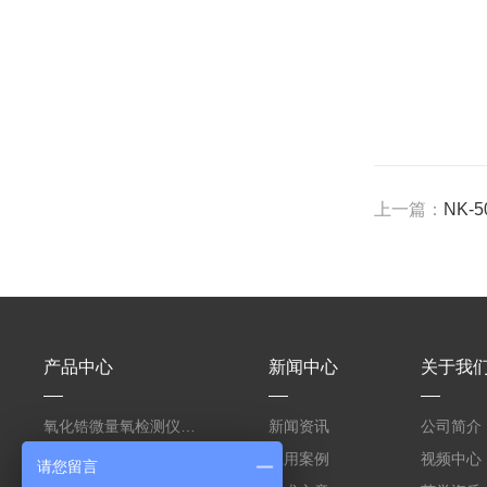
上一篇：
NK-
产品中心
新闻中心
关于我
氧化锆微量氧检测仪测电子电路焊接保护气
新闻资讯
公司简介
氧化锆氧含量检测仪测回流焊电子焊接保护气
应用案例
视频中心
请您留言