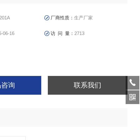
201A
厂商性质：
生产厂家
6-06-16
访 问 量：
2713
品咨询
联系我们