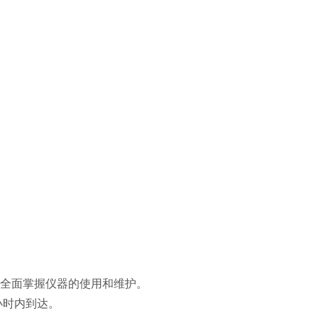
内全面掌握仪器的使用和维护。
小时内到达。