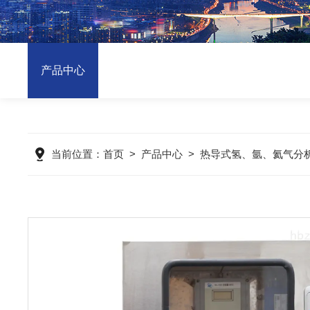
产品中心
当前位置：
首页
>
产品中心
>
热导式氢、氩、氦气分