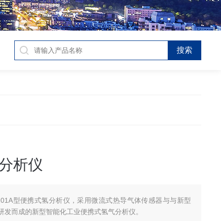
分析仪
-201A型便携式氢分析仪，采用微流式热导气体传感器与与新型
研发而成的新型智能化工业便携式氢气分析仪。