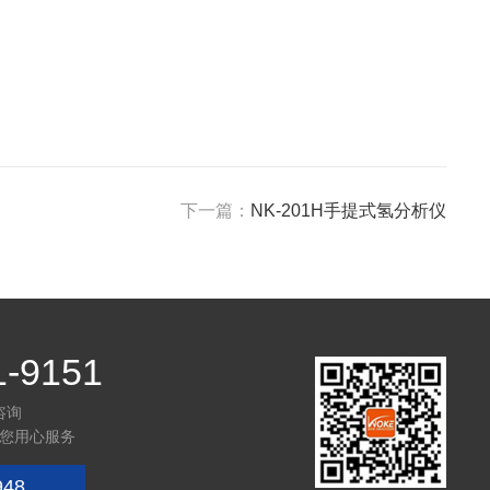
下一篇：
NK-201H手提式氢分析仪
1-9151
咨询
您用心服务
948