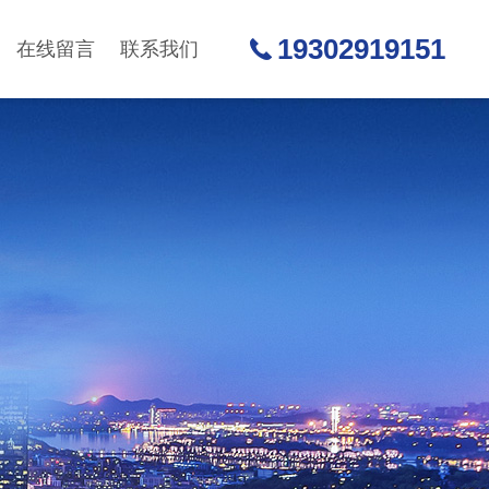
19302919151
在线留言
联系我们