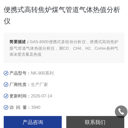
便携式高转焦炉煤气管道气体热值分析
仪
简要描述：
GAS-8000便携式多组份分析仪，便携式高转焦炉
煤气管道气体热值分析仪，测CO、CH4、H2、CnHm各种气
体浓度含量及热值
产品型号：
NK-800系列
厂商性质：
生产厂家
更新时间：
2026-07-14
访 问 量：
3940
产品咨询
联系我们