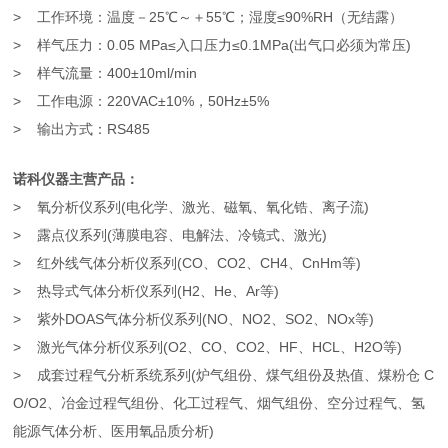
> 工作环境：温度－25℃～＋55℃；湿度≤90%RH（无结露）
> 样气压力：0.05 MPa≤入口压力≤0.1MPa(出气口必须为常压)
> 样气流量：400±10ml/min
> 工作电源：220VAC±10%，50Hz±5%
> 输出方式：RS485
诺科仪器主营产品：
> 氧分析仪系列(电化学、激光、磁氧、氧化锆、离子流)
> 露点仪系列(薄膜电容、电解法、冷镜式、激光)
> 红外线气体分析仪系列(CO、CO2、CH4、CnHm等)
> 热导式气体分析仪系列(H2、He、Ar等)
> 紫外DOAS气体分析仪系列(NO、NO2、SO2、NOx等)
> 激光气体分析仪系列(O2、CO、CO2、HF、HCL、H2O等)
> 成套过程气分析系统系列(炉气组份、煤气组份及热值、煤粉仓 C
O/O2、冶金过程气组份、化工过程气、烟气组份、空分过程气、氢
能源气体分析、医用氧品质分析)