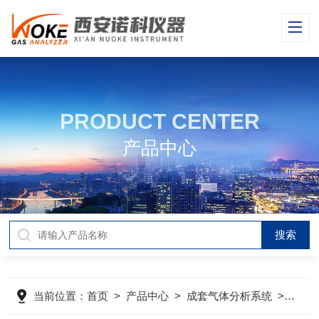
PRODUCT CENTER
产品中心
当前位置：
首页
>
产品中心
>
成套气体分析系统
>
便携