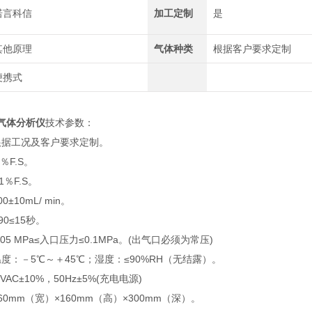
诺言科信
加工定制
是
其他原理
气体种类
根据客户要求定制
便携式
气体分析仪
技术参数：
根据工况及客户要求定制。
％F.S。
1％F.S。
±10mL/ min。
0≤15秒。
05 MPa≤入口压力≤0.1MPa。(出气口必须为常压)
度：－5℃～＋45℃；湿度：≤90%RH（无结露）。
AC±10%，50Hz±5%(充电电源)
0mm（宽）×160mm（高）×300mm（深）。