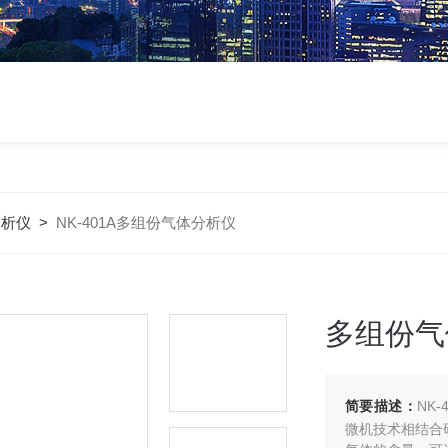
分析仪
>
NK-401A多组份气体分析仪
多组份气
简要描述：
NK
微机技术相结合