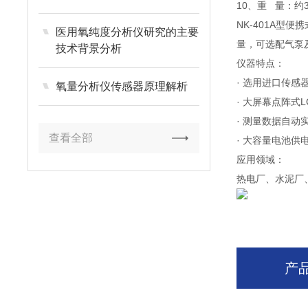
10、重 量：约3
NK-401A型便携
医用氧纯度分析仪研究的主要
量，可选配气泵
技术背景分析
仪器特点：
· 选用进口传
氧量分析仪传感器原理解析
· 大屏幕点阵式
· 测量数据自
查看全部
· 大容量电池供
应用领域：
热电厂、水泥厂
产