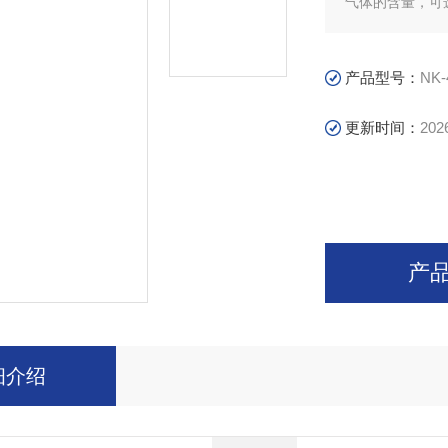
气体的含量，可
产品型号：
NK-
更新时间：
202
产
细介绍