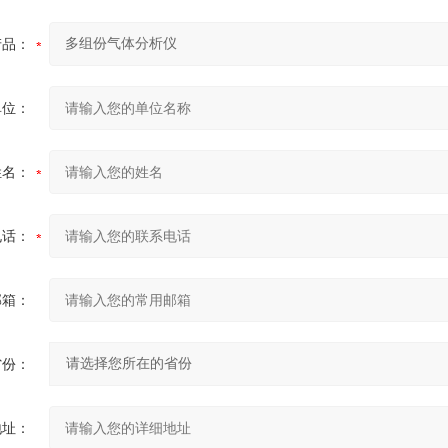
产品：
单位：
姓名：
电话：
邮箱：
省份：
地址：