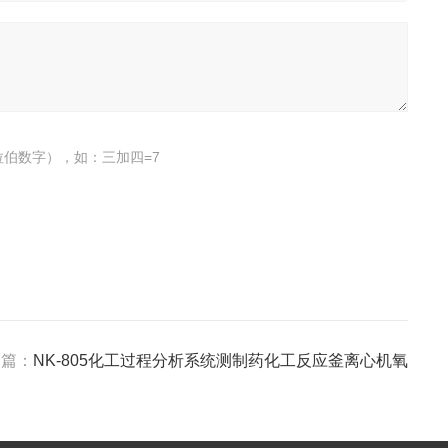
伯数字），如：三加四=7
一篇：
NK-805化工过程分析系统测制药化工反应釜离心机氧