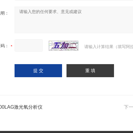
说明：
证码：
请输入计算结果（填写阿拉
100LAG激光氧分析仪
下