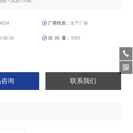
选配气泵及打印机。
401A
厂商性质：
生产厂家
6-06-16
访 问 量：
3303
品咨询
联系我们