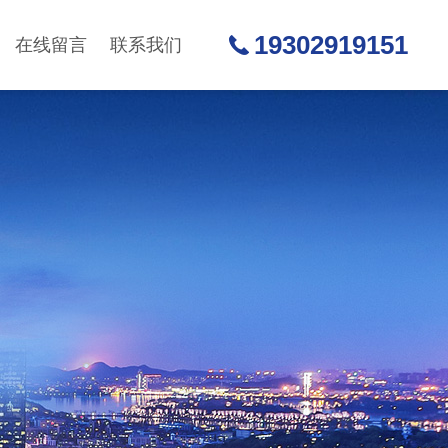
19302919151
在线留言
联系我们