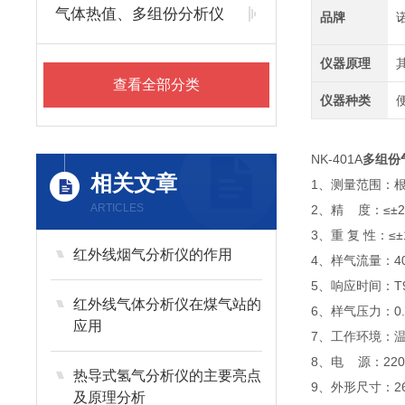
气体热值、多组份分析仪
品牌
仪器原理
查看全部分类
仪器种类
NK-401A
多组份
相关文章
1、测量范围：
ARTICLES
2、精 度：≤±2
3、重 复 性：≤±
红外线烟气分析仪的作用
4、样气流量：400
5、响应时间：T9
红外线气体分析仪在煤气站的
6、样气压力：0.
应用
7、工作环境：温
8、电 源：220V
热导式氢气分析仪的主要亮点
9、外形尺寸：26
及原理分析