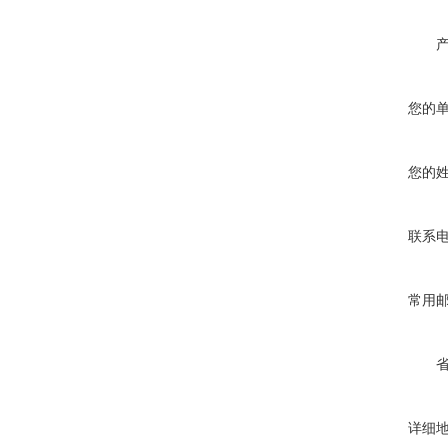
您的
您的
联系
常用
详细