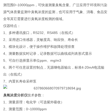
测范围0~10000ppm，可快速测量臭氧含量。广泛应用于环境和污染
源气体质量监测中臭氧浓度的监测，也可应用于气象、消毒、食品安
全等其它需要进行臭氧浓度检测的领域。
仪器特点：
1、多种通讯接口，RS232、RS485（在线式）
2、采用进口传感器，灵敏度高、响应快、寿命长
3、模块化设计，便于操作维护和故障处理排查
4、测量数据实时记录，记录数据可以曲线或列表形式显示
5、可自行选择显示单位ppm、mg/m3
6、两个可任意设置控制点，无源继电器输出，标准4-20mA电流输
出（在线式）
7、内置长寿命采样泵
臭氧浓度分析仪
技术参数：
1、测量原理：电化学（可选紫外吸收）
2
、
测量范围：0~10000ppm