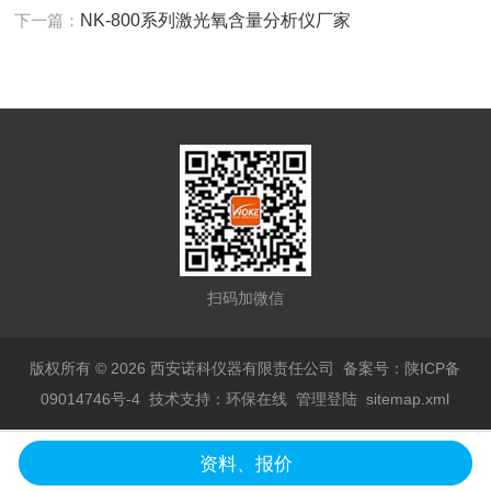
下一篇：
NK-800系列激光氧含量分析仪厂家
扫码加微信
版权所有 © 2026 西安诺科仪器有限责任公司
备案号：陕ICP备
09014746号-4
技术支持：
环保在线
管理登陆
sitemap.xml
资料、报价
陕公网安备 61019602000735号