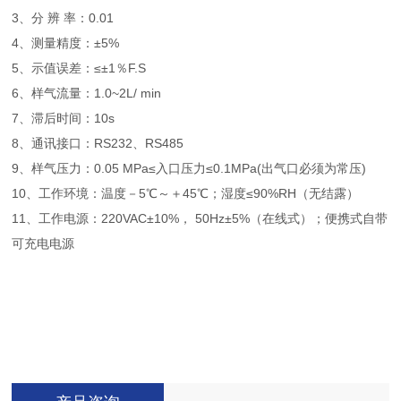
3、分 辨 率：0.01
4、测量精度：±5%
5、示值误差：≤±1％F.S
6、样气流量：1.0~2L/ min
7、滞后时间：10s
8、通讯接口：RS232、RS485
9、样气压力：0.05 MPa≤入口压力≤0.1MPa(出气口必须为常压)
10、工作环境：温度－5℃～＋45℃；湿度≤90%RH（无结露）
11、工作电源：220VAC±10%， 50Hz±5%（在线式）；便携式自带
可充电电源