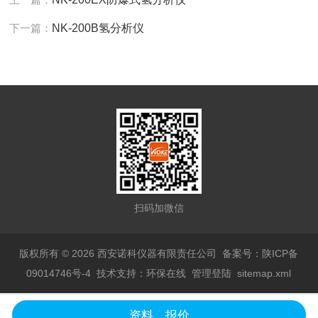
下一篇：
NK-200B氢分析仪
扫码加微信
版权所有 © 2026 西安诺科仪器有限责任公司
备案号：陕ICP备
09014746号-4
技术支持：
环保在线
管理登陆
sitemap.xml
资料、报价
陕公网安备 61019602000735号