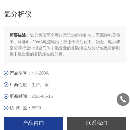
氢分析仪
简要描述：
氢分析仪两个可任意设定的控制点，无源继电器输
出，标准4～20mA电流输出；应用于石油化工、冶金、电力和
空分等行业中混合气体中氢含量的非防爆在线分析或氨分解制
氢中氢含量的非防爆在线分析。
产品型号：
NK-200A
厂商性质：
生产厂家
更新时间：
2026-06-16
访 问 量：
5993
产品咨询
联系我们