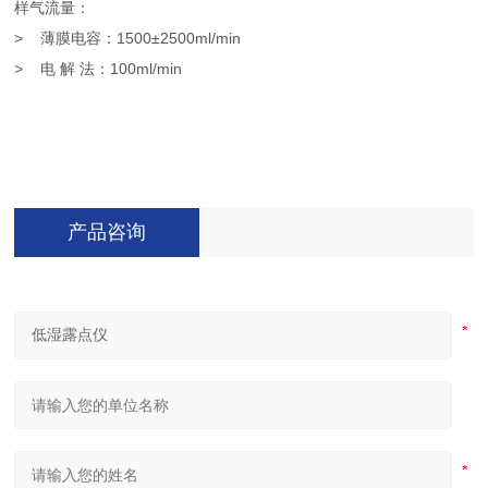
样气流量：
>
薄膜电容：1500±2500ml/min
>
电 解 法：100ml/min
产品咨询