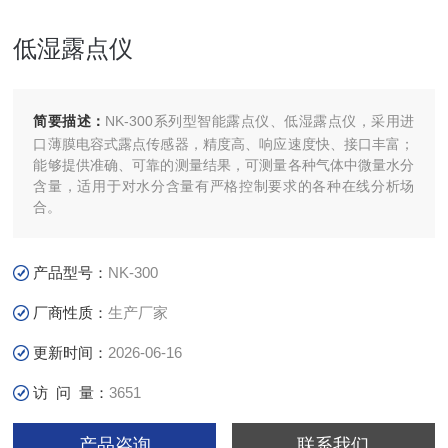
低湿露点仪
简要描述：
NK-300系列型智能露点仪、低湿露点仪，采用进
口薄膜电容式露点传感器，精度高、响应速度快、接口丰富；
能够提供准确、可靠的测量结果，可测量各种气体中微量水分
含量，适用于对水分含量有严格控制要求的各种在线分析场
合。
产品型号：
NK-300
厂商性质：
生产厂家
更新时间：
2026-06-16
访 问 量：
3651
产品咨询
联系我们