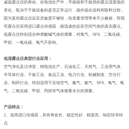
减低露点仪的寿命。在电池生产中，手操箱和干燥房的露点湿度值的
变化，取决于干燥设备的是否正常运行，操作箱在送料和取料过程，
因为某些露点仪反应灵敏度不够快，给质量管理带来不少麻烦，而我
司露点仪采用进口露点传感器，能迅速的反应空间气体的真实露点。
低露点仪特别适合种类酸碱气体的测量，对氢气、SF6、二氧化碳、
甲烷、一氧化碳、氧气不影响。
低湿露点仪
典型行业应用：
空气净化及洁净室、锂电池生产、石油化工、天然气、工业用气体、
半导体行业、干燥工业、食品工业、电力行业、机械制造、空分行
业、制药行业。特别适用于压缩空气、氮气、氦气、SF6、氢气、氧
气、二氧化碳、甲烷、丙烷等气体微量水分的测量。
产品特点：
1、选用进口传感器，具有寿命长、稳定性好、精度高、响应快等特
点