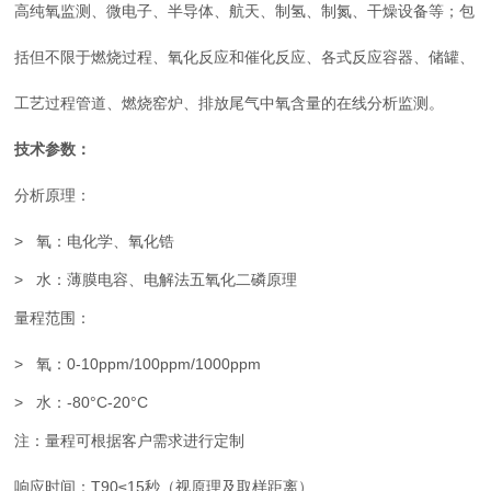
高纯氧监测、微电子、半导体、航天、制氢、制氮、干燥设备等；包
括但不限于燃烧过程、氧化反应和催化反应、各式反应容器、储罐、
工艺过程管道、燃烧窑炉、排放尾气中氧含量的在线分析监测。
技术参数：
分析原理：
> 氧：电化学、氧化锆
> 水：薄膜电容、电解法五氧化二磷原理
量程范围：
> 氧
：0-10ppm/100ppm/1000ppm
> 水：-80°C-20°C
注：量程可根据客户需求进行定制
响应时间：T90≤15秒（视原理及取样距离）