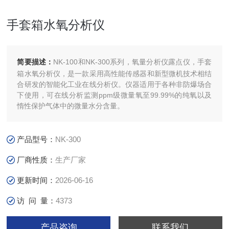
手套箱水氧分析仪
简要描述：
NK-100和NK-300系列，氧量分析仪露点仪，手套
箱水氧分析仪，是一款采用高性能传感器和新型微机技术相结
合研发的智能化工业在线分析仪。仪器适用于各种非防爆场合
下使用，可在线分析监测ppm级微量氧至99.99%的纯氧以及
惰性保护气体中的微量水分含量。
产品型号：
NK-300
厂商性质：
生产厂家
更新时间：
2026-06-16
访 问 量：
4373
产品咨询
联系我们