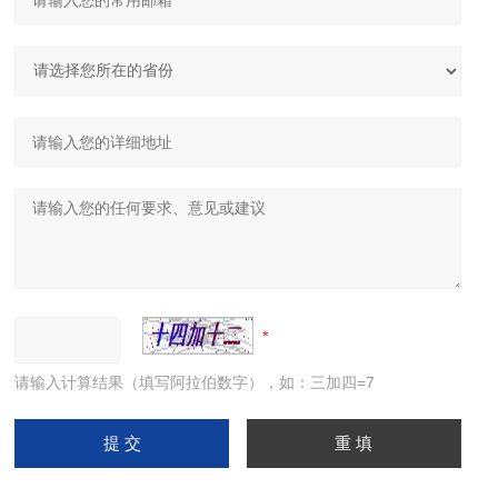
请输入计算结果（填写阿拉伯数字），如：三加四=7