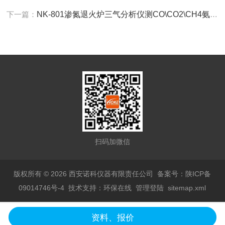
下一篇：
NK-801渗氮退火炉三气分析仪测CO\CO2\CH4氨分解率
扫码加微信
版权所有 © 2026 西安诺科仪器有限责任公司
备案号：陕ICP备
09014746号-4
技术支持：
环保在线
管理登陆
sitemap.xml
资料、报价
陕公网安备 61019602000735号