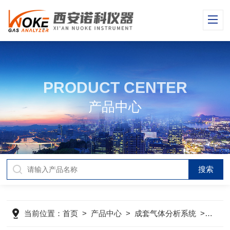
PRODUCT CENTER
产品中心
当前位置：
首页
>
产品中心
>
成套气体分析系统
>
空分