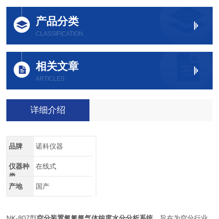
产品分类
CLASSIFICATION
相关文章
ARTICLES
详细介绍
品牌
诺科仪器
仪器种
在线式
类
产地
国产
NK-807型
空分装置氧氮氩气体纯度水分分析系统
，旨在为空分行业