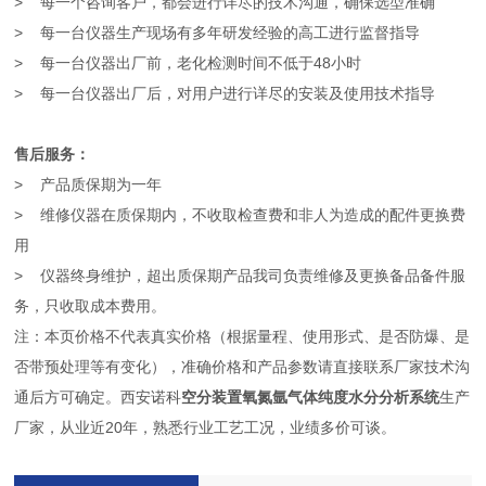
> 每一个咨询客户，都会进行详尽的技术沟通，确保选型准确
> 每一台仪器生产现场有多年研发经验的高工进行监督指导
> 每一台仪器出厂前，老化检测时间不低于48小时
> 每一台仪器出厂后，对用户进行详尽的安装及使用技术指导
售后服务：
> 产品质保期为一年
> 维修仪器在质保期内，不收取检查费和非人为造成的配件更换费
用
> 仪器终身维护，超出质保期产品我司负责维修及更换备品备件服
务，只收取成本费用。
注：本页价格不代表真实价格（根据量程、使用形式、是否防爆、是
否带预处理等有变化），准确价格和产品参数请直接联系厂家技术沟
通后方可确定。西安诺科
空分装置氧氮氩气体纯度水分分析系统
生产
厂家，从业近20年，熟悉行业工艺工况，业绩多价可谈。