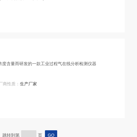
气浓度含量而研发的一款工业过程气在线分析检测仪器
厂商性质：
生产厂家
页 跳转到第
页