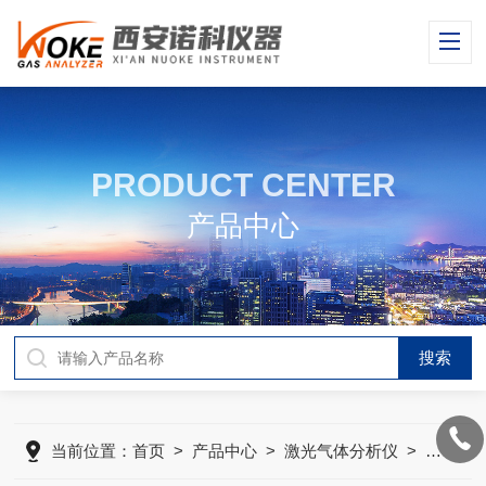
PRODUCT CENTER
产品中心
当前位置：
首页
>
产品中心
>
激光气体分析仪
>
激光CL