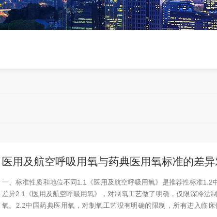
医用及航空呼吸用氧与药典医用氧标准的差异
一、标准性质和地位不同1.1《医用及航空呼吸用氧》是推荐性标准1.
差异2.1《医用及航空呼吸用氧》，对制氧工艺做了明确，仅限深冷法制
氧。2.2中国药典医用氧，对制氧工艺没有明确的限制，所有进入临