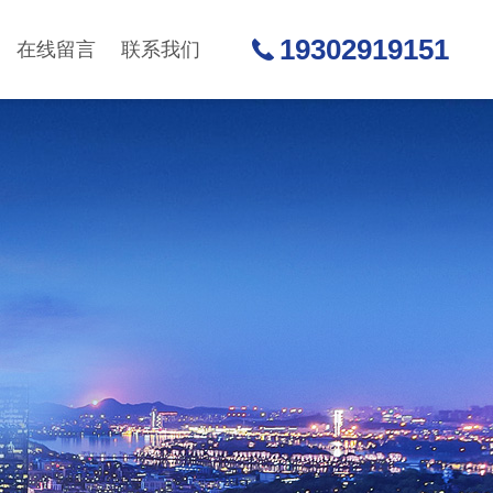
19302919151
在线留言
联系我们