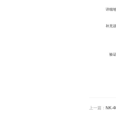
详细
补充
验
上一篇：
NK-