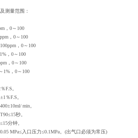
分及测量范围：
pm，0～100
ppm，0～100
00ppm，0～100
1%，0～100
ppm，0～100
～1%，0～100
％F.S。
±1％F.S。
±10ml/ min。
90≤15秒。
≤15分钟。
.05 MPa≤入口压力≤0.1MPa。(出气口必须为常压)