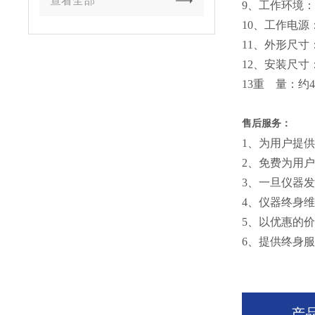
查看全部
9、工作环境：
10、工作电源：2
11、外形尺寸：
12、安装尺寸：
13重 量：约4
售后服务：
1、为用户提
2、免费为用
3、一旦仪器
4、仪器终身
5、以优惠的
6、提供终身
产