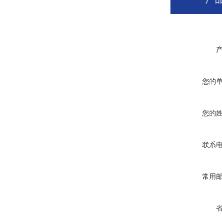
您的
您的
联系
常用