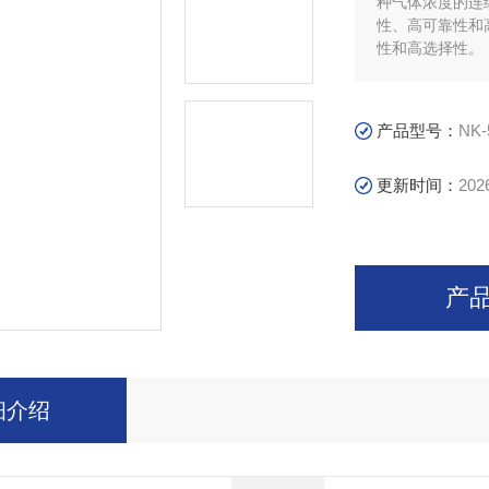
种气体浓度的连
性、高可靠性和
性和高选择性。
产品型号：
NK-
更新时间：
202
产
细介绍