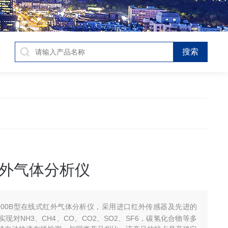
外气体分析仪
-500B型在线式红外气体分析仪，采用进口红外传感器及先进的
现对NH3、CH4、CO、CO2、SO2、SF6，碳氢化合物等多