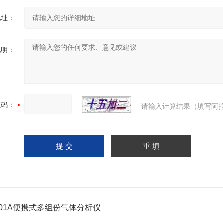
地址：
说明：
证码：
请输入计算结果（填写阿拉
401A便携式多组份气体分析仪