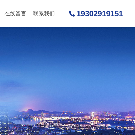
19302919151
在线留言
联系我们