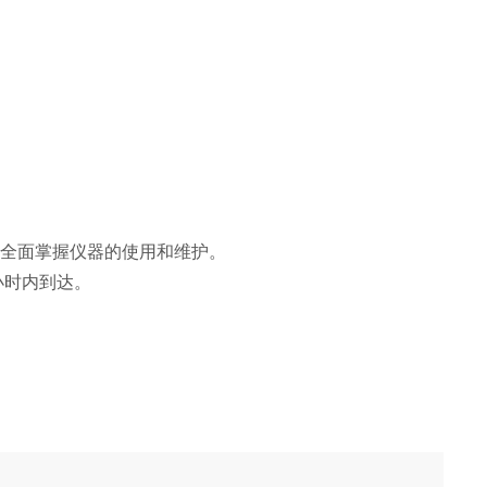
内全面掌握仪器的使用和维护。
小时内到达。