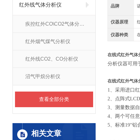
红外线气体分析仪
品牌
仪器原理
疾控红外CO\CO2气体分析仪
仪器种类
红外烟气煤气分析仪
在线式红外气体
红外线CO2、CO分析仪
分析仪器可用
沼气甲烷分析仪
在线式红外气体
1、采用进口
2、点阵式LC
查看全部分类
3、测量数据
4、两个可任意
5、标准19"
相关文章